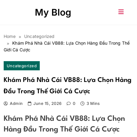
Skip
My Blog
to
content
Home
Uncategorized
Khám Phá Nhà Cái VB88: Lựa Chọn Hàng Đầu Trong Thế
Giới Cá Cược
Uncategorized
Khám Phá Nhà Cái VB88: Lựa Chọn Hàng
Đầu Trong Thế Giới Cá Cược
Admin
June 15, 2026
0
3 Mins
Khám Phá Nhà Cái VB88: Lựa Chọn
Hàng Đầu Trong Thế Giới Cá Cược