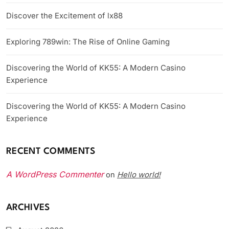
Discover the Excitement of lx88
Exploring 789win: The Rise of Online Gaming
Discovering the World of KK55: A Modern Casino
Experience
Discovering the World of KK55: A Modern Casino
Experience
RECENT COMMENTS
A WordPress Commenter
Hello world!
on
ARCHIVES