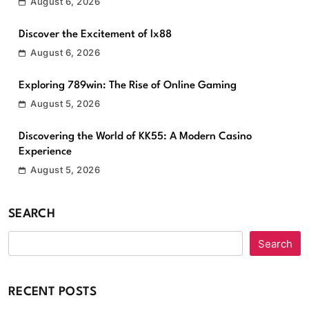
August 6, 2026
Discover the Excitement of lx88
August 6, 2026
Exploring 789win: The Rise of Online Gaming
August 5, 2026
Discovering the World of KK55: A Modern Casino
Experience
August 5, 2026
SEARCH
Search
RECENT POSTS