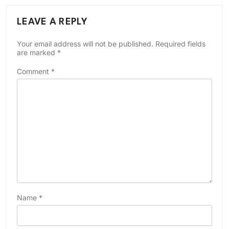
LEAVE A REPLY
Your email address will not be published.
Required fields
are marked
*
Comment
*
Name
*