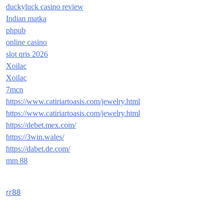
duckyluck casino review
Indian matka
phpub
online casino
slot qris 2026
Xoilac
Xoilac
7mcn
https://www.catiriartoasis.com/jewelry.html
https://www.catiriartoasis.com/jewelry.html
https://debet.mex.com/
https://3win.wales/
https://dabet.de.com/
mm 88
rr88