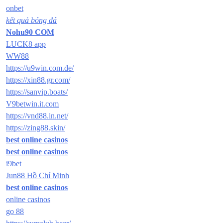
onbet
kết quả bóng đá
Nohu90 COM
LUCK8 app
WW88
https://u9win.com.de/
https://xin88.gr.com/
https://sanvip.boats/
V9betwin.it.com
https://vnd88.in.net/
https://zing88.skin/
best online casinos
best online casinos
i9bet
Jun88 Hồ Chí Minh
best online casinos
online casinos
go 88