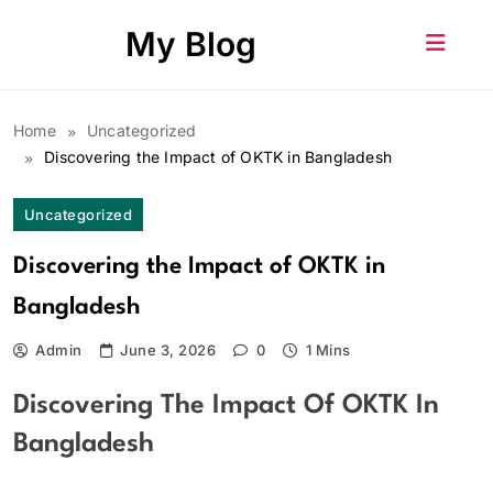
Skip
My Blog
to
content
Home
Uncategorized
Discovering the Impact of OKTK in Bangladesh
Uncategorized
Discovering the Impact of OKTK in
Bangladesh
Admin
June 3, 2026
0
1 Mins
Discovering The Impact Of OKTK In
Bangladesh