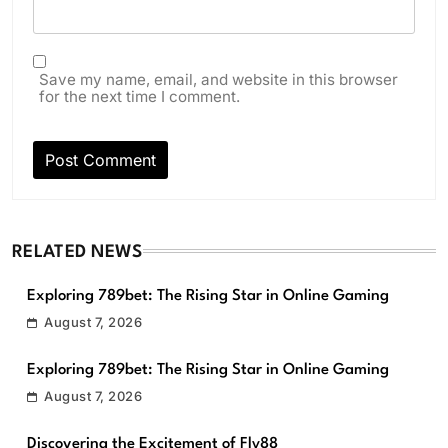
Save my name, email, and website in this browser
for the next time I comment.
RELATED NEWS
Exploring 789bet: The Rising Star in Online Gaming
August 7, 2026
Exploring 789bet: The Rising Star in Online Gaming
August 7, 2026
Discovering the Excitement of Fly88