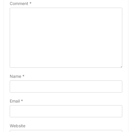
Comment
*
Name
*
Email
*
Website