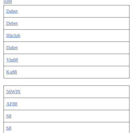
tx88
Dabet
Debet
Hitclub
Dabet
Vin88
Ku88
56WIN
AF88
S8
S8