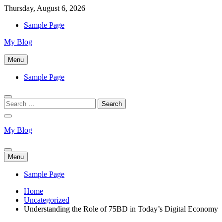
Skip
Thursday, August 6, 2026
to
Sample Page
content
My Blog
Menu
Sample Page
My Blog
Menu
Sample Page
Home
Uncategorized
Understanding the Role of 75BD in Today’s Digital Economy