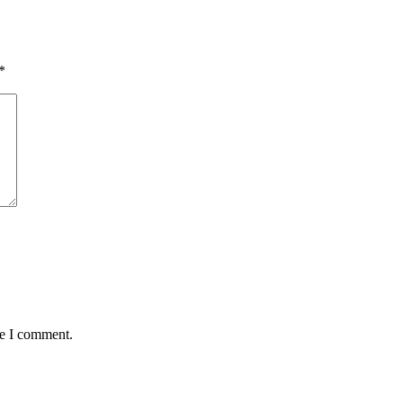
*
me I comment.