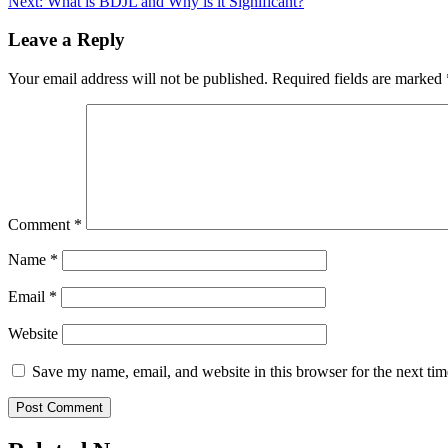
Next:
What is BDJL and Why is it Significant?
navigation
Leave a Reply
Your email address will not be published.
Required fields are marked
Comment
*
Name
*
Email
*
Website
Save my name, email, and website in this browser for the next ti