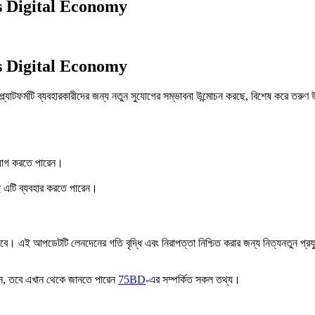
s Digital Economy
s Digital Economy
্যাটফর্মটি ব্যবহারকারীদের জন্য নতুন সুযোগের সম্ভাবনা উন্মোচন করছে, বিশেষ করে ত
াযোগ করতে পারেন।
েই এটি ব্যবহার করতে পারেন।
ই আপডেটটি লেনদেনের গতি বৃদ্ধি এবং নিরাপত্তা নিশ্চিত করার জন্য নিত্যনতুন প্রযুক
ান, তবে এখান থেকে জানতে পারেন
75BD
-এর সম্পর্কিত সকল তথ্য।