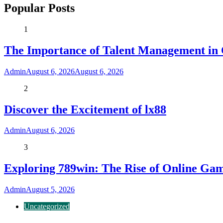
Popular Posts
1
The Importance of Talent Management in 
Admin
August 6, 2026
August 6, 2026
2
Discover the Excitement of lx88
Admin
August 6, 2026
3
Exploring 789win: The Rise of Online Ga
Admin
August 5, 2026
Uncategorized