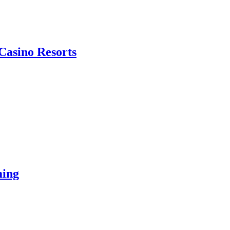
Casino Resorts
ming